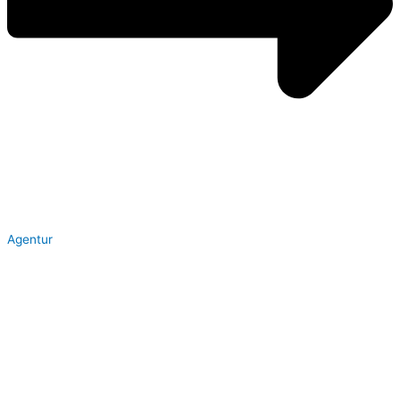
Agentur